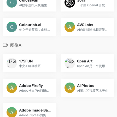
Colossyan
Sora
AI数字虚拟人视频生成平台
一个由 OpenAI 开发的文字转视频模型。它使用先进的人工智能技术，根据输入的文字描述生成逼真的视频场景。
Colourlab.ai
AVCLabs
创立于好莱坞，由硅谷打造AI视频调色工具
AI自动移除视频背景工具
图像AI
175FUN
6pen Art
中文AI绘画社区
6pen Art是一个使用 AI技术，利用文本生成绘画作品的产品，这意味着，你可以仅仅通过文字描述画面内容，风格，就可以得到画面
Adobe Firefly
AI Photos
Adobe推出的AI图像生成和编辑工具
AI图片和视频艺术美化
Adobe Image Background Remover
AdobeExpress的免费图像背景去除工具