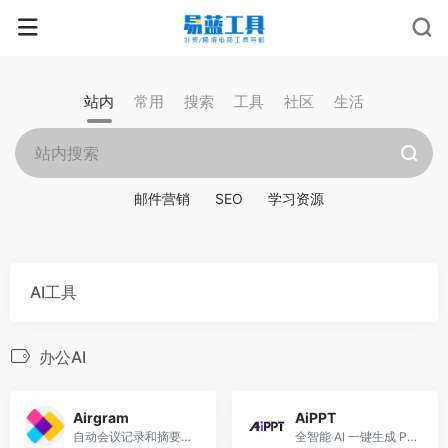
站内
常用
搜索
工具
社区
生活
邮件营销
SEO
学习资源
AI工具
办公AI
Airgram
AiPPT
自动会议记录和摘要的 AI 助手，Zoom、Google Meet、Teams的AI伴侣。
全智能 AI 一键生成 PPT