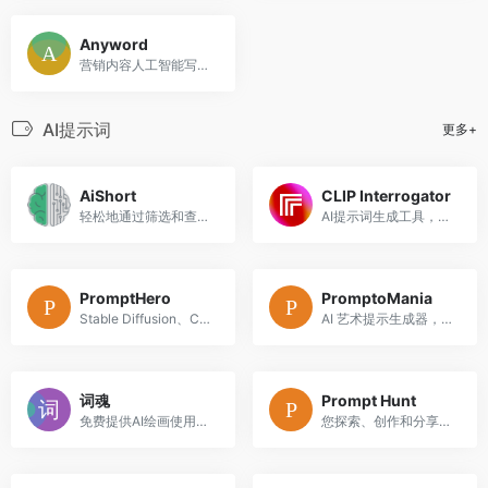
Anyword
营销内容人工智能写作助手
AI提示词
更多+
AiShort
CLIP Interrogator
轻松地通过筛选和查询找到适合各种场景（如ChatGPT）的提示词，从而提升你的生产力
AI提示词生成工具，可从图片反推提示词
PromptHero
PromptoMania
Stable Diffusion、ChatGPT 和 Midjourney 的提示词库
AI 艺术提示生成器，支持 CF Spark，Midjourney or Stable Diffusion，DALL-E 2, Disco Diffusion，WOMBO Dream
词魂
Prompt Hunt
免费提供AI绘画使用的AI提示词(promt)、AI咒语
您探索、创作和分享人工智能艺术的家园