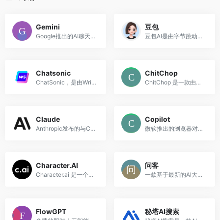
Gemini
豆包
Google推出的AI聊天对话机器人，帮助你处理写作、规划、学习等事务
豆包AI是由字节跳动公司基于“云雀”大模型开发的一款多功能人工智能工具。
Chatsonic
ChitChop
ChatSonic，是由Writesonic推出AI聊天机器人平台，是ChatGPT的替代产品
ChitChop 是一款由字节跳动推出的大型生成式AI助理工具，专注于提供多种智能机器人服务。
Claude
Copilot
Anthropic发布的与ChatGPT竞争的聊天机器人，Claude 的特点是能够检测和回避潜在陷阱。
微软推出的浏览器对话AI，你的日常助手
Character.AI
问客
Character.ai 是一个允许用户设计和创造独特 AI 角色的应用。
一款基于最新的AI大模型技术开发的AI智能问答与内容创作助手
FlowGPT
秘塔AI搜索