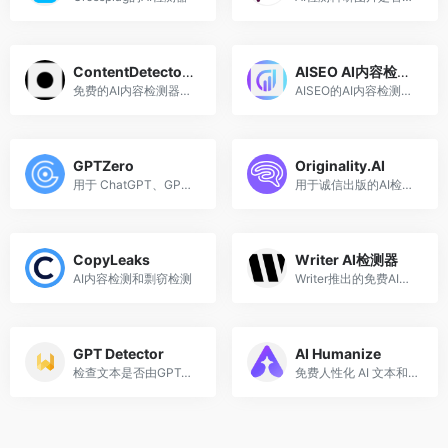
ContentDetector.AI
AISEO AI内容检测器
免费的AI内容检测器，可以检测GPT3.5和GPT4.0生成的内容。
AISEO的AI内容检测工具
GPTZero
Originality.AI
用于 ChatGPT、GPT-4、Bard 的人工智能检测器，免费5000字符/次
用于诚信出版的AI检测工具集：人工智能内容检查器、抄袭检查器、事实检查器和可读性检查器
CopyLeaks
Writer AI检测器
AI内容检测和剽窃检测
Writer推出的免费AI内容检测工具，每次1500个字符，支持中文。
GPT Detector
AI Humanize
检查文本是否由GPT-3、GPT4或ChatGPT生成
免费人性化 AI 文本和 AI 人性化器在线工具