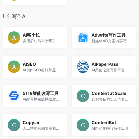
写作AI
AI帮个忙
Adwrite写作工具
实用多功能AI小帮手
新媒体AD文案内容写作助手，能够分析您输入的内容并自动为您撰写高质量的原创内容
AISEO
AIPaperPass
AI创作SEO友好并且可通过AI检测的文案和文章
AI原创论文写作平台，免费千字大纲，5分钟生成3万字初稿，提供答辩汇报ppt、开题报告、任务书等，40篇真实中英文知网参考文献，重复率超过10%包退费。
5118智能改写工具
Content at Scale
AI改写并完成原创度检测
真实可信的SEO内容创作AI
Copy.ai
ContentBot
人工智能营销文案和内容创作工具
AI自动化内容写作工具