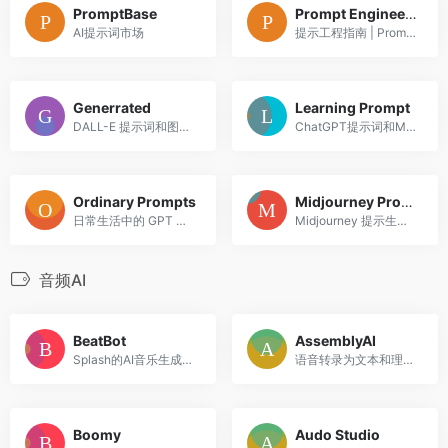
PromptBase
Prompt Engineering Guide
AI提示词市场
提示工程指南 | Prompt Engineering Guide
Generrated
Learning Prompt
DALL-E 提示词和图片参考和灵感
ChatGPT提示词和Midjourney教程
Ordinary Prompts
Midjourney Prompt Generator
日常生活中的 GPT 提示库
Midjourney 提示生成器：帮助您创建完美的提示！
音频AI
BeatBot
AssemblyAI
Splash的AI音乐生成器，输入文本提示快速生成歌曲。
语音转录为文本和理解语音数据的AI模型
Boomy
Audo Studio