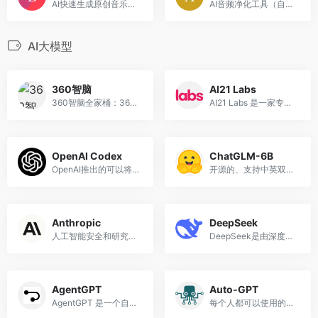
AI快速生成原创音乐的平台
AI音频净化工具（自动去除背景噪音并增强语音效果）
AI大模型
360智脑
AI21 Labs
360智脑全家桶：360智脑、智脑版360搜索、360浏览器智脑版、360智绘、AI数字员工、 360智脑桌面版
AI21 Labs 是一家专注于自然语言处理 (NLP) 的以色列公司，该公司开发能够理解和生成自然语言的人工智能系统。
OpenAI Codex
ChatGLM-6B
OpenAI推出的可以将自然语言转化为代码的训练模型
开源的、支持中英双语问答的对话语言模型
Anthropic
DeepSeek
人工智能安全和研究公司
DeepSeek是由深度求索公司推出的一款自研混合专家（MoE）模型，其目标是突破当前大语言模型的性能瓶颈。
AgentGPT
Auto-GPT
AgentGPT 是一个自主 AI 代理平台，使用户能够直接在浏览器中创建和部署可定制的自主 AI 代理
每个人都可以使用的开源人工智能助手