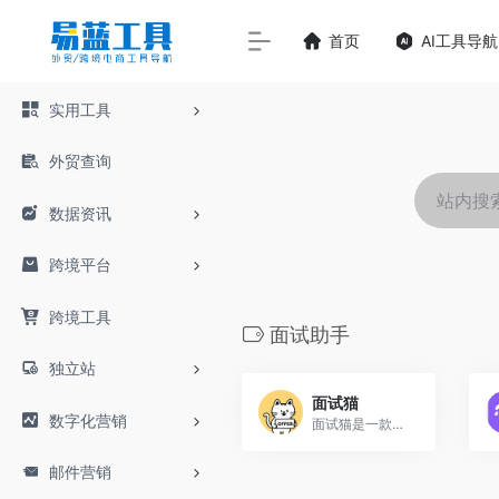
首页
AI工具导航
实用工具
外贸查询
数据资讯
跨境平台
跨境工具
面试助手
独立站
面试猫
数字化营销
面试猫是一款强大的AI面试助手，支持实时语音识别、图片识别、智能辅助回答、多语言面试。全平台适用，助你轻松拿Offer。
邮件营销