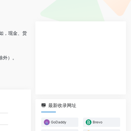
（例如，现金、货
家除外）。
最新收录网址
GoDaddy
Brevo