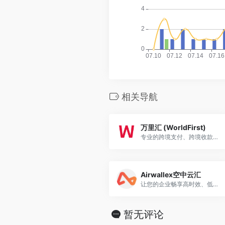
相关导航
万里汇 (WorldFirst)
专业的跨境支付、跨境收款、跨境电商收付、全球收款付款平台，支持亚马逊Amazon、Paypal、速卖通AliExpress、Lazada、Shopify等跨境电商、独立站和外贸收款。
Airwallex空中云汇
让您的企业畅享高时效、低成本的多币种全球收付。
暂无评论