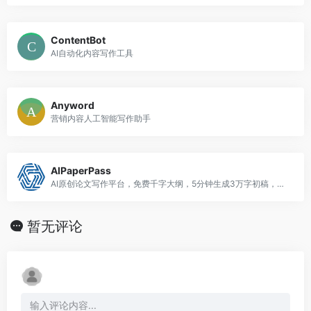
ContentBot
AI自动化内容写作工具
Anyword
营销内容人工智能写作助手
AIPaperPass
AI原创论文写作平台，免费千字大纲，5分钟生成3万字初稿，提供答辩汇报ppt、开题报告、任务书等，40篇真实中英文知网参考文献，重复率超过10%包退费。
暂无评论