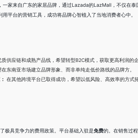
家来自广东的家居品牌，通过Lazada的LazMall，不仅在
利用平台的营销工具，成功将品牌心智植入了当地消费者心中。
质供应链和成熟产品线，希望转型B2C模式，获取更高利润的
望在东南亚市场建立品牌形象、而非单纯走低价路线的品牌方。
家：
在其他跨境平台已取得成功，希望以低风险、高效率的方式
提供了极具竞争力的费用政策。平台基础入驻是
免费
的。在销售过程中