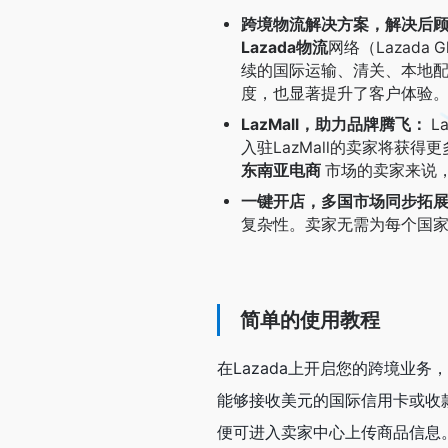
跨境物流解决方案，解决后
Lazada物流
网络（Lazada
续的国际运输、清关、本地
度，也显著提升了客户体验
LazMall，助力品牌腾飞：
L
入驻LazMall的卖家将
东南亚电商
市场的卖家来说
一键开店，多国市场同步拓
复杂性。卖家无需为每个国
简单的使用教程
在Lazada上开启您的跨境业
能够接收美元的国际信用卡或收款
便可进入卖家中心上传商品信息。