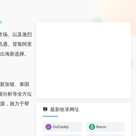
市场、以及激烈
机遇。背靠阿里
的出海新选择。
、新加坡、泰国
据分析等全方位
资源，致力于帮
最新收录网址
GoDaddy
Brevo