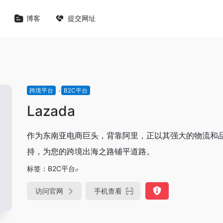
博客
提交网址
跨境平台
B2C平台
Lazada
作为东南亚电商巨头，背靠阿里，正以其强大的物流和
持，为您的跨境出海之路铺平道路。
标签：
B2C平台
访问官网
手机查看