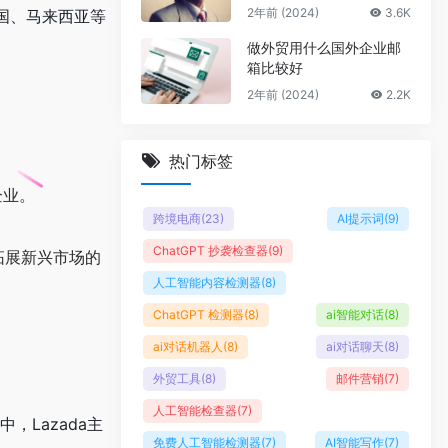
2年前 (2024)
3.6K
泰国、马来西亚等
做外贸用什么国外企业邮
箱比较好
2年前 (2024)
2.2K
热门标签
企业。
跨境电商
(23)
AI提示词
(9)
ChatGPT 抄袭检查器
(9)
拓展新兴市场的
人工智能内容检测器
(8)
ChatGPT 检测器
(8)
ai智能对话
(8)
ai对话机器人
(8)
ai对话聊天
(8)
外贸工具
(8)
邮件营销
(7)
人工智能检查器
(7)
，Lazada主
免费人工智能检测器
(7)
AI智能写作
(7)