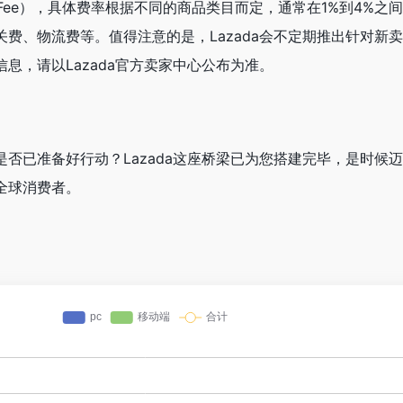
on Fee），具体费率根据不同的商品类目而定，通常在1%到4%之
费、物流费等。值得注意的是，Lazada会不定期推出针对新
息，请以Lazada官方卖家中心公布为准。
否已准备好行动？Lazada这座桥梁已为您搭建完毕，是时候
全球消费者。