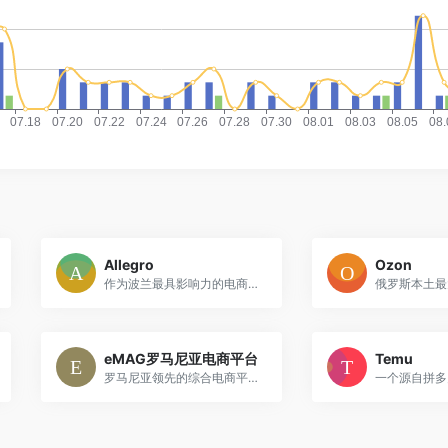
Allegro
Ozon
作为波兰最具影响力的电商平台，为卖家提供了强大的市场覆盖、丰富的推广工具以及便捷的运营支持，成为进入欧洲中东欧市场的黄金通道。
eMAG罗马尼亚电商平台
Temu
罗马尼亚领先的综合电商平台，涵盖电子产品、家电、时尚、日用品等多品类。为跨境电商和外贸卖家提供巨大客户流量和便捷入驻机会，助力品牌快速进入东欧市场。