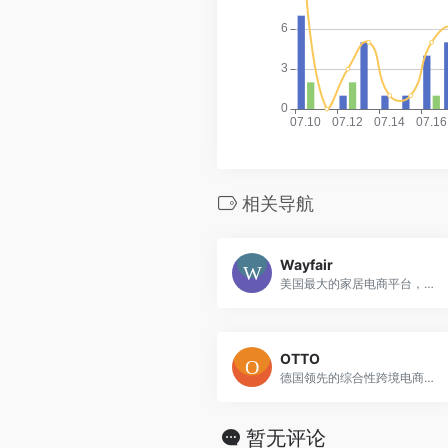
相关导航
Wayfair
美国最大的家居电商平台，帮助跨境卖家拓展美国市场，提供丰富的商品品类、便捷的订单管理和物流解决方案，实现高效电商运营。
OTTO
德国领先的综合性跨境电商平台，提供家居家具、时尚服饰、电子产品和生活日用品。支持环保购物标识、便捷支付和优质客户服务，助力外贸和跨境电商卖家拓展欧洲市场。
暂无评论