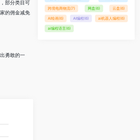
间，部分类目可
跨境电商物流
(7)
网盘
(6)
云盘
(6)
卖家的佣金减免
AI绘画
(6)
AI编程
(6)
ai机器人编程
(6)
ai编程语言
(6)
迈出勇敢的一