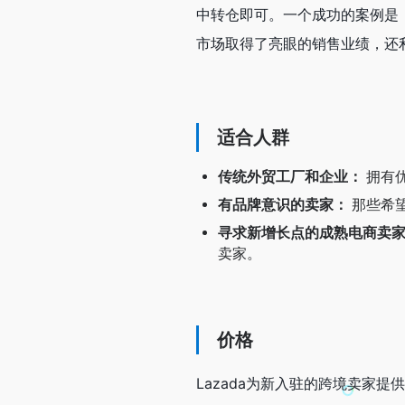
中转仓即可。一个成功的案例是，一
市场取得了亮眼的销售业绩，还
适合人群
传统外贸工厂和企业：
拥有优
有品牌意识的卖家：
那些希
寻求新增长点的成熟电商卖
卖家。
价格
Lazada为新入驻的跨境卖家