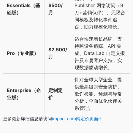
Essentials（基
$500/
Publisher 网络访问（9
础版）
月
万+营销伙伴）、无限合
同模板及转化事件追
踪，助力规模化增长。
适合快速增长品牌。支
持跨设备追踪、API 集
$2,500/
Pro（专业版）
成、Data Lab 自定义报
月
告及专属客户支持，实
现数据驱动增长。
针对全球大型企业，提
供最高级别安全防护、
Enterprise（企
定制定
欺诈检测、预测与异常
业版）
价
分析，全面优化伙伴关
系管理。
更多最新详细信息请访问
impact.com网定价页面