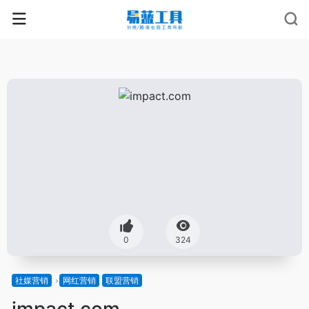
0
324
社媒营销
网红营销
联盟营销
impact.com