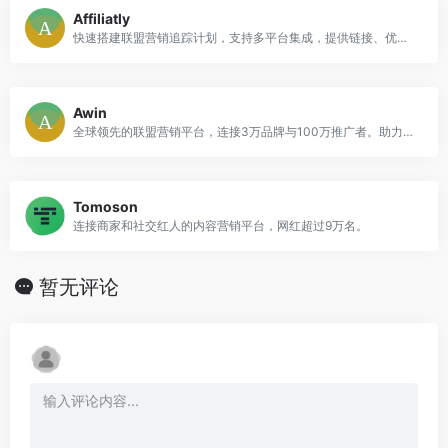
Affiliatly
快速搭建联盟营销追踪计划，支持多平台集成，提供链接、优惠券等多种追踪方式，轻松批量支付佣金，驱动跨境电商销量增长。
Awin
全球领先的联盟营销平台，连接3万品牌与100万推广者。助力跨境电商以效果付费模式，精准触达全球目标客户，实现可持续增长。
Tomoson
连接商家和社交红人的内容营销平台，网红超过9万名。
暂无评论