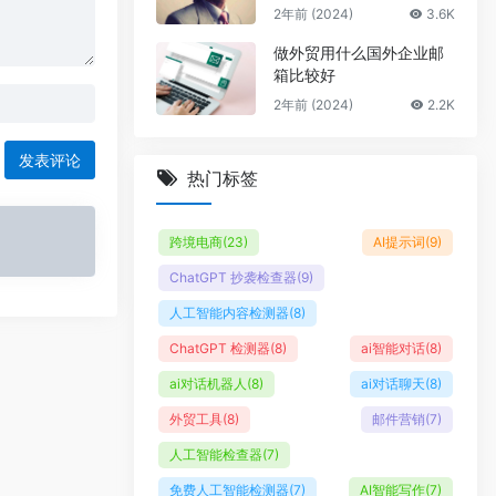
2年前 (2024)
3.6K
做外贸用什么国外企业邮
箱比较好
2年前 (2024)
2.2K
发表评论
热门标签
跨境电商
(23)
AI提示词
(9)
ChatGPT 抄袭检查器
(9)
人工智能内容检测器
(8)
ChatGPT 检测器
(8)
ai智能对话
(8)
ai对话机器人
(8)
ai对话聊天
(8)
外贸工具
(8)
邮件营销
(7)
人工智能检查器
(7)
免费人工智能检测器
(7)
AI智能写作
(7)