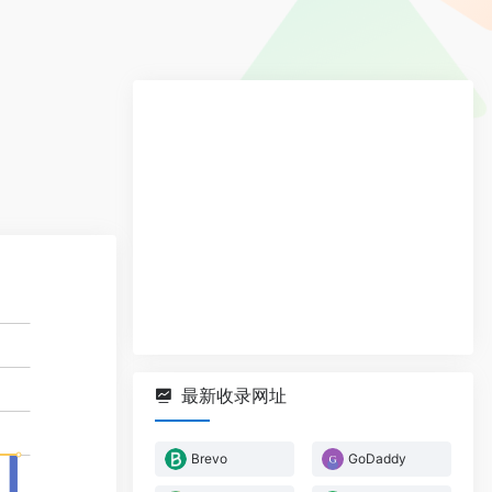
最新收录网址
Brevo
GoDaddy