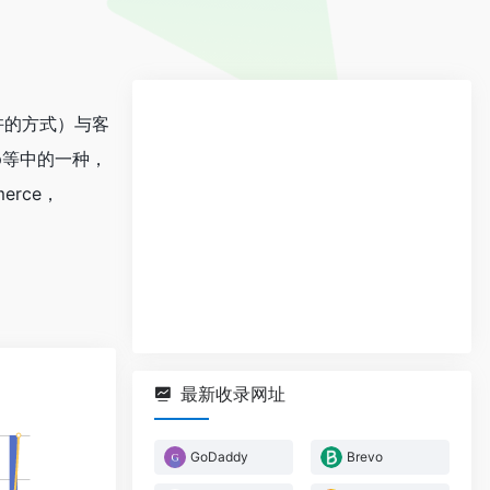
许的方式）与客
app等中的一种，
erce，
最新收录网址
GoDaddy
Brevo