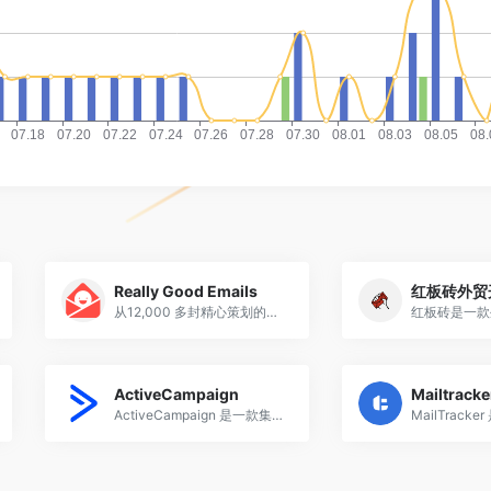
Really Good Emails
红板砖外贸
从12,000 多封精心策划的电子邮件中，获得邮件设计灵感，优化邮件营销转化
ActiveCampaign
Mailtracke
ActiveCampaign 是一款集营销自动化、电子邮件营销、客户关系管理（CRM）和销售自动化于一体的综合平台。