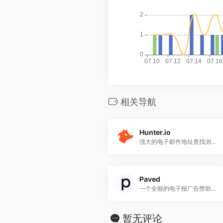
相关导航
Hunter.io
强大的电子邮件地址查找浏览器插件，适用于Chrome、FireFox、Edge浏览器。
Paved
一个全能的电子报广告赞助平台，帮助品牌与电子报（newsletters）连接。
暂无评论