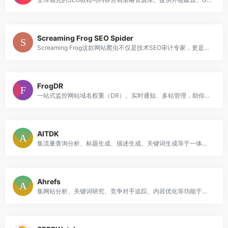
Screaming Frog SEO Spider
Screaming Frog这款网站爬虫不仅是技术SEO审计专家，更是强大的竞品分析工具。助跨境电商抓取竞争情报，优化Google排名，实现数据驱动增长。
FrogDR
一站式监控网站域名权重（DR）。实时通知、多站管理，助你获取高质量反链，快速提升SEO权威度，抢占谷歌排名。
AITDK
集流量查询分析、标题生成、描述生成、关键词生成等于一体的 AI SEO 工具平台，帮助外贸和跨境电商提升内容效率与竞争对手分析。
Ahrefs
集网站分析、关键词研究、竞争对手追踪、内容优化等功能于一体的强大营销平台。为跨境电商卖家提供精准的数据支持，助力提升搜索引擎排名和市场竞争力。