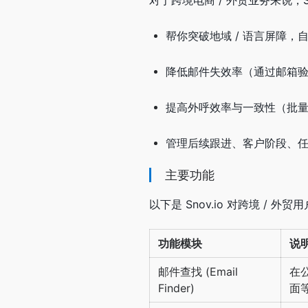
对于跨境电商 / 外贸业务来说，S
帮你突破地域 / 语言屏障，
降低邮件失效率（通过邮箱验证
提高外呼效率与一致性（批量
管理后续跟进、客户阶段、
主要功能
以下是 Snov.io 对跨境 /
功能模块
说明
邮件查找 (Email
在公
Finder)
面