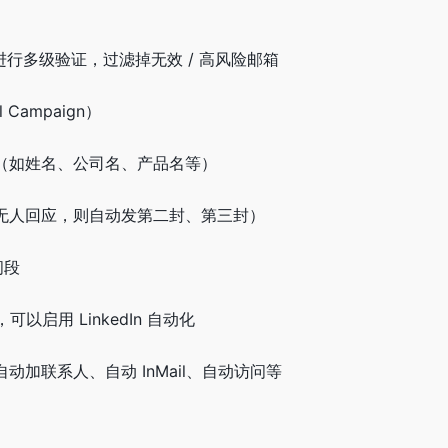
er 模块进行多级验证，过滤掉无效 / 高风险邮箱
 Campaign）
（如姓名、公司名、产品名等）
无人回应，则自动发第二封、第三封）
间段
，可以启用 LinkedIn 自动化
动加联系人、自动 InMail、自动访问等