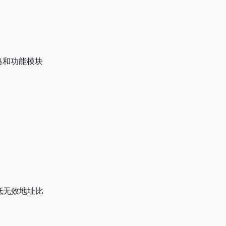
价格和功能模块
。
降低无效地址比