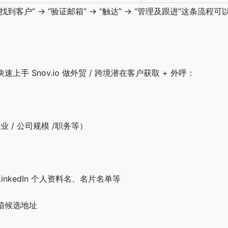
客户” → “验证邮箱” → “触达” → “管理及跟进”这条流程
手 Snov.io 做外贸 / 跨境潜在客户获取 + 外呼：
业 / 公司规模 /职务等）
nkedIn 个人资料名、名片名单等
箱候选地址