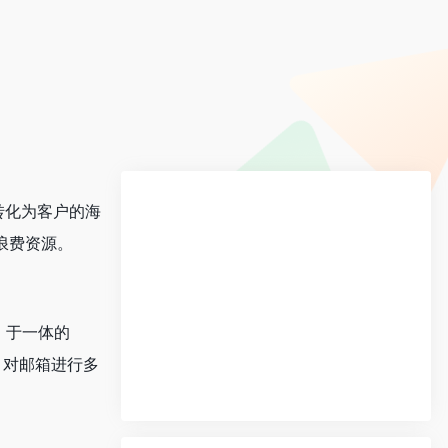
转化为客户的海
浪费资源。
M」于一体的
，对邮箱进行多