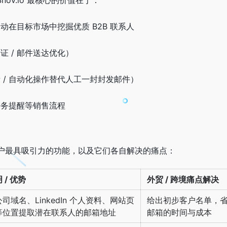
nov.io 最核心的价值在于：
自动在目标市场中挖掘优质 B2B 联系人
 / 邮件送达优化）
 / 自动化操作替代人工一封封发邮件）
任务提醒等销售流程
 外贸用户最具吸引力的功能，以及它们各自解决的痛点：
 / 优势
外贸 / 跨境痛点解决
司域名、LinkedIn 个人资料、网站页
给出初步客户名单，
等位置提取潜在联系人的邮箱地址
邮箱的时间与成本